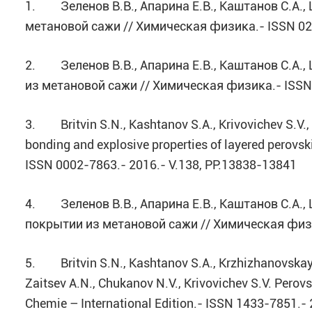
1. Зеленов В.В., Апарина Е.В., Каштанов С.А.,
метановой сажи // Химическая физика.- ISSN 020
2. Зеленов В.В., Апарина Е.В., Каштанов С.А.,
из метановой сажи // Химическая физика.- ISSN 
3. Britvin S.N., Kashtanov S.A., Krivovichev S.V., 
bonding and explosive properties of layered perovs
ISSN 0002-7863.- 2016.- V.138, PP.13838-13841
4. Зеленов В.В., Апарина Е.В., Каштанов С.А.,
покрытии из метановой сажи // Химическая физика
5. Britvin S.N., Kashtanov S.A., Krzhizhanovskaya M
Zaitsev A.N., Chukanov N.V., Krivovichev S.V. Per
Chemie – International Edition.- ISSN 1433-7851.- 