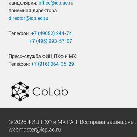
канцелярия:
office@icp.ac.ru
приемная директора:
director@icp.ac.ru
Телефон:
+7 (49652) 244-74
+7 (495) 993-57-07
Пресс-служба ФИЦ ПХФ и МХ:
Телефон:
+7 (916) 064-35-29
© 2026 ФИЦ ПХФ и МХ РАН. Все права защищен
webmaster@icp.ac.ru