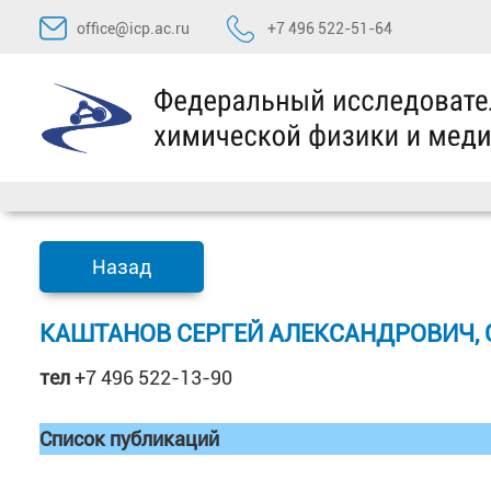
Перейти
office@icp.ac.ru
+7 496 522-51-64
к
содержимому
Назад
КАШТАНОВ СЕРГЕЙ АЛЕКСАНДРОВИЧ, С
тел
+7 496 522-13-90
Список публикаций