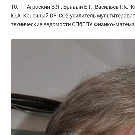
10. Агроскин В.Я., Бравый Б.Г., Васильев Г.К., 
Ю.А. Конечный DF-CО2 усилитель мультитерават
технические ведомости СПбГПУ. Физико-математ