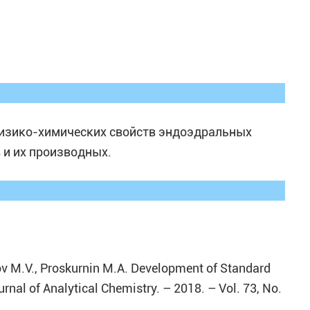
физико-химических свойств эндоэдральных
и их производных.
obov M.V., Proskurnin M.A. Development of Standard
nal of Analytical Chemistry. – 2018. – Vol. 73, No.