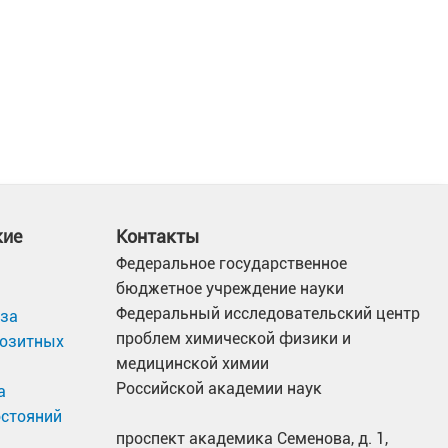
кие
Контакты
Федеральное государственное
бюджетное учреждение науки
Федеральный исследовательский центр
иза
проблем химической физики и
позитных
медицинской химии
Российской академии наук
а
остояний
проспект академика Семенова, д. 1,