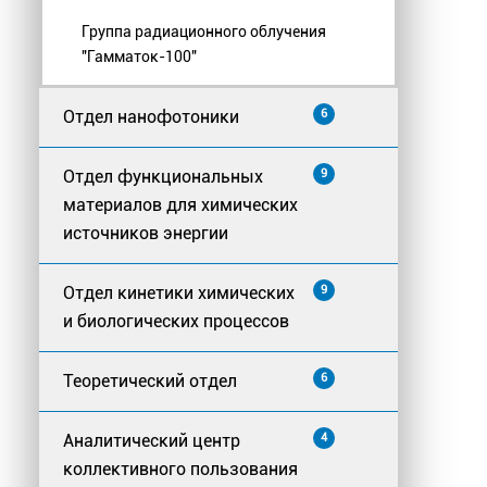
Группа радиационного облучения
"Гамматок-100"
Отдел нанофотоники
6
Отдел функциональных
9
материалов для химических
источников энергии
Отдел кинетики химических
9
и биологических процессов
Теоретический отдел
6
Аналитический центр
4
коллективного пользования