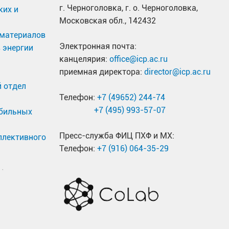
г. Черноголовка, г. о. Черноголовка,
ких и
Московская обл., 142432
материалов
Электронная почта:
 энергии
канцелярия:
office@icp.ac.ru
приемная директора:
director@icp.ac.ru
 отдел
Телефон:
+7 (49652) 244-74
+7 (495) 993-57-07
обильных
Пресс-служба ФИЦ ПХФ и МХ:
ллективного
Телефон:
+7 (916) 064-35-29