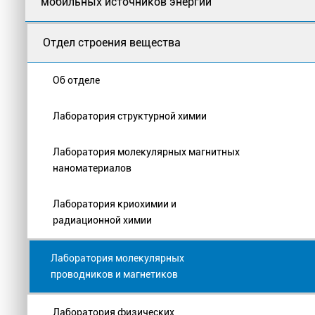
мобильных источников энергии
Отдел строения вещества
Об отделе
Лаборатория структурной химии
Лаборатория молекулярных магнитных
наноматериалов
Лаборатория криохимии и
радиационной химии
Лаборатория молекулярных
проводников и магнетиков
Лаборатория физических