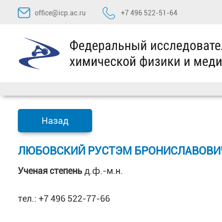
Перейти
office@icp.ac.ru
+7 496 522-51-64
к
содержимому
Назад
ЛЮБОВСКИЙ РУСТЭМ БРОНИСЛАВОВИЧ,
Ученая степень
д.ф.-м.н.
тел.: +7 496 522-77-66