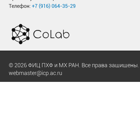
Телефон:
+7 (916) 064-35-29
© 2026 ФИЦ ПХФ и МХ РАН. Все права защищен
webmaster@icp.ac.ru