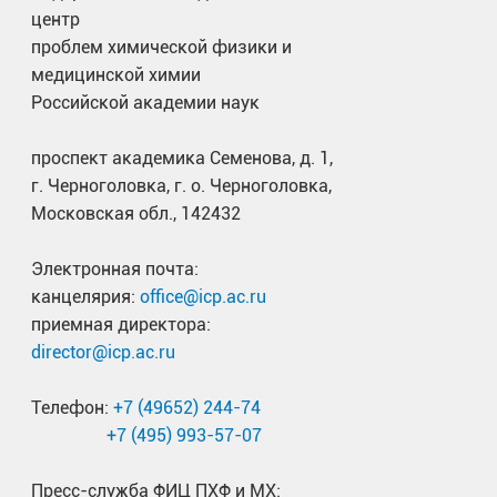
центр
проблем химической физики и
медицинской химии
Российской академии наук
проспект академика Семенова, д. 1,
г. Черноголовка, г. о. Черноголовка,
Московская обл., 142432
Электронная почта:
канцелярия:
office@icp.ac.ru
приемная директора:
director@icp.ac.ru
Телефон:
+7 (49652) 244-74
+7 (495) 993-57-07
Пресс-служба ФИЦ ПХФ и МХ: