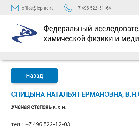
Перейти
office@icp.ac.ru
+7 496 522-51-64
к
содержимому
Назад
СПИЦЫНА НАТАЛЬЯ ГЕРМАНОВНА, В.Н.
Ученая степень
к.х.н.
тел.: +7 496 522-12-03