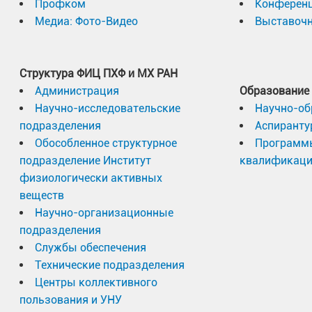
Профком
Конферен
Медиа: Фото-Видео
Выставочн
Структура ФИЦ ПХФ и МХ РАН
Администрация
Образование
Научно-исследовательские
Научно-об
подразделения
Аспиранту
Обособленное структурное
Программ
подразделение Институт
квалификац
физиологически активных
веществ
Научно-организационные
подразделения
Службы обеспечения
Технические подразделения
Центры коллективного
пользования и УНУ