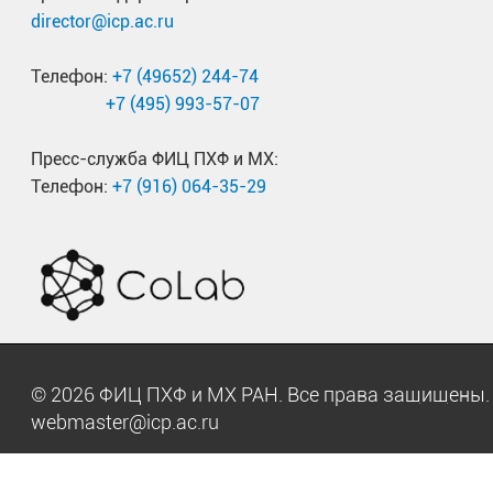
director@icp.ac.ru
Телефон:
+7 (49652) 244-74
+7 (495) 993-57-07
Пресс-служба ФИЦ ПХФ и МХ:
Телефон:
+7 (916) 064-35-29
© 2026 ФИЦ ПХФ и МХ РАН. Все права защищен
webmaster@icp.ac.ru