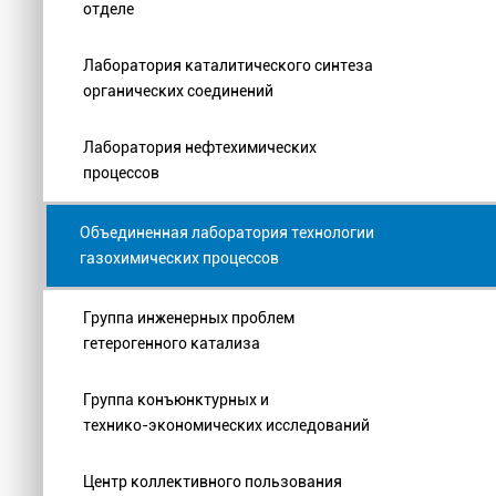
отделе
Лаборатория каталитического синтеза
органических соединений
Лаборатория нефтехимических
процессов
Объединенная лаборатория технологии
газохимических процессов
Группа инженерных проблем
гетерогенного катализа
Группа конъюнктурных и
технико-экономических исследований
Центр коллективного пользования