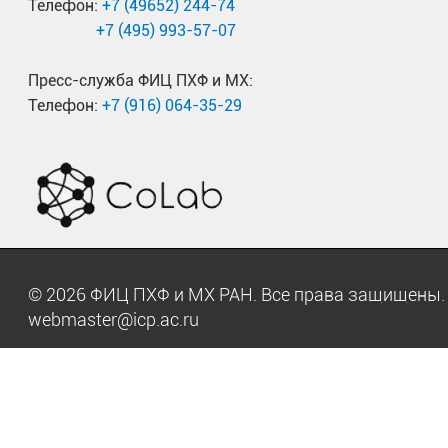
Телефон:
+7 (49652) 244-74
+7 (495) 993-57-07
Пресс-служба ФИЦ ПХФ и МХ:
Телефон:
+7 (916) 064-35-29
© 2026 ФИЦ ПХФ и МХ РАН. Все права защищен
webmaster@icp.ac.ru